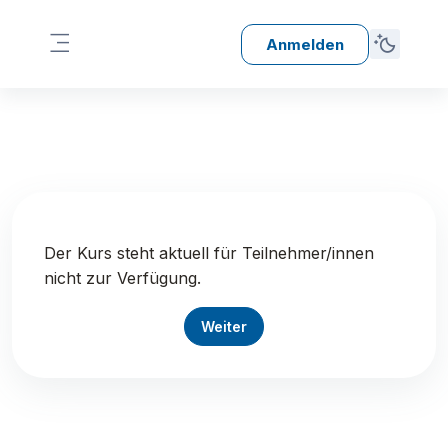
Zum Hauptinhalt
Anmelden
Website-Übersicht
Der Kurs steht aktuell für Teilnehmer/innen
nicht zur Verfügung.
Weiter