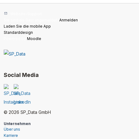
Website-Support
Sie sind als Gast angemeldet (
Anmelden
)
Laden Sie die mobile App
Standarddesign
Powered by
Moodle
Social Media
© 2026 SP_Data GmbH
Unternehmen
Über uns
Karriere