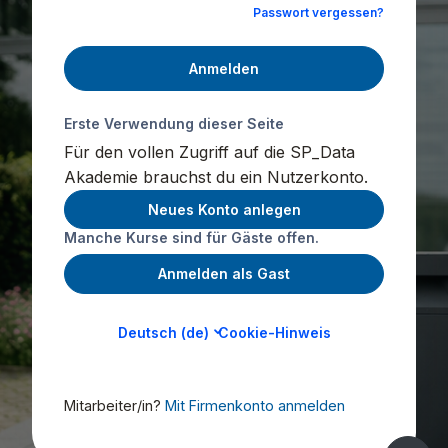
Passwort vergessen?
Anmelden
Erste Verwendung dieser Seite
Für den vollen Zugriff auf die SP_Data
Akademie brauchst du ein Nutzerkonto.
Neues Konto anlegen
Manche Kurse sind für Gäste offen.
Anmelden als Gast
Deutsch ‎(de)‎
Cookie-Hinweis
Mitarbeiter/in?
Mit Firmenkonto anmelden