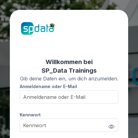
Zum Hauptinhalt
Kontoerstellung abbrechen
Willkommen bei
SP_Data Trainings
Gib deine Daten ein, um dich anzumelden.
Anmeldename oder E-Mail
Anmeldename oder E-Mail
Kennwort
Kennwort