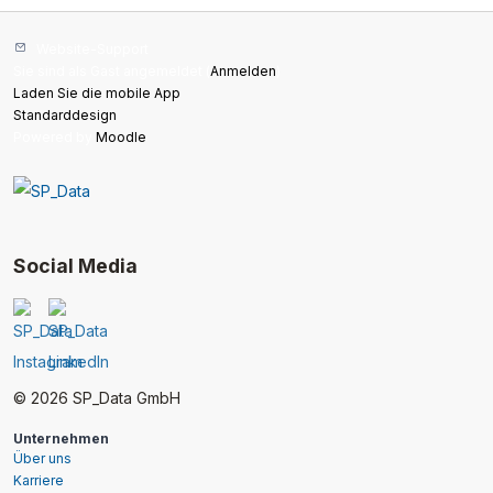
Website-Support
Sie sind als Gast angemeldet (
Anmelden
)
Laden Sie die mobile App
Standarddesign
Powered by
Moodle
Social Media
© 2026 SP_Data GmbH
Unternehmen
Über uns
Karriere