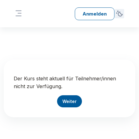
Zum Hauptinhalt
Anmelden
Website-Übersicht
Der Kurs steht aktuell für Teilnehmer/innen
nicht zur Verfügung.
Weiter