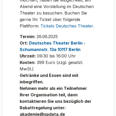
möchten, haben die Möglichkeit, am
Abend eine Vorstellung im Deutschen
Theater zu besuchen. Buchen Sie
gerne Ihr Ticket über folgende
Plattform:
Tickets Deutsches Theater.
Termin:
26.06.2025
Ort:
Deutsches Theater Berlin -
Schumannstr. 13a 10117 Berlin
Uhrzeit:
09:30 bis 16:00 Uhr
Kosten:
399 Euro (zzgl. gesetzl.
MwSt.)
Getränke und Essen sind mit
inbegriffen.
Nehmen mehr als ein Teilnehmer
Ihrer Organisation teil, dann
kontaktieren Sie uns bezüglich der
Rabattregelung unter:
akademie@spdata.de