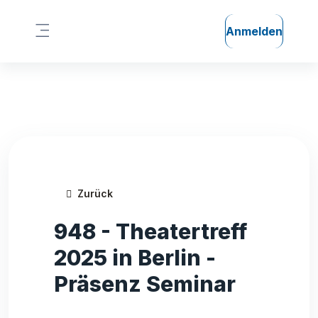
Zum Hauptinhalt
Anmelden
Website-Übersicht
Zurück
948 - Theatertreff
2025 in Berlin -
Präsenz Seminar