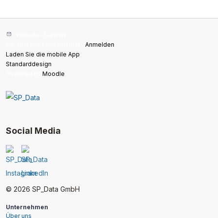
Website-Support
Sie sind nicht angemeldet. (
Anmelden
)
Laden Sie die mobile App
Standarddesign
Powered by
Moodle
Social Media
© 2026 SP_Data GmbH
Unternehmen
Über uns